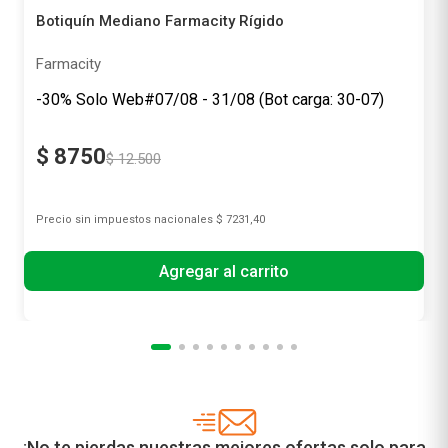
Botiquín Mediano Farmacity Rígido
Farmacity
-30% Solo Web#07/08 - 31/08 (Bot carga: 30-07)
$
8750
$
12
.
500
Precio sin impuestos nacionales
$ 7231,40
Agregar al carrito
¡No te pierdas nuestras mejores ofertas solo para