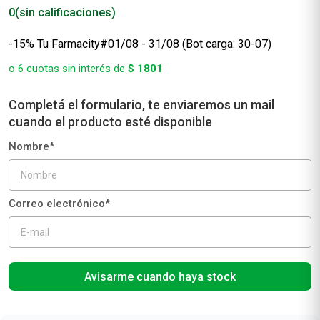
0
(sin calificaciones)
-15% Tu Farmacity#01/08 - 31/08 (Bot carga: 30-07)
o
6
cuotas sin interés de
$
1801
Avisarme cuando haya stock