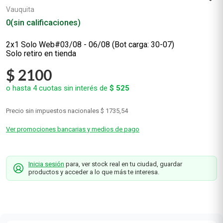
Vauquita
0
(sin calificaciones)
2x1 Solo Web#03/08 - 06/08 (Bot carga: 30-07)
Solo retiro en tienda
$
2100
o hasta
4
cuotas sin interés de
$
525
Precio sin impuestos nacionales
$ 1735,54
Ver promociones bancarias y medios de pago
Inicia sesión
para, ver stock real en tu ciudad, guardar
productos y acceder a lo que más te interesa.