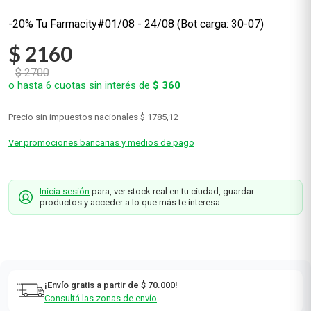
-20% Tu Farmacity#01/08 - 24/08 (Bot carga: 30-07)
$
2160
$
2700
o hasta
6
cuotas sin interés de
$
360
Precio sin impuestos nacionales
$ 1785,12
Ver promociones bancarias y medios de pago
Inicia sesión
para, ver stock real en tu ciudad, guardar
productos y acceder a lo que más te interesa.
¡Envío gratis a partir de $ 70.000!
Consultá las zonas de envío