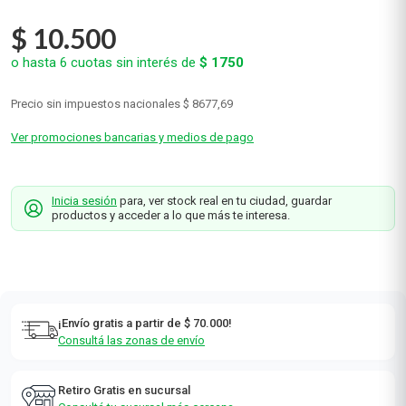
$
10
.
500
o hasta
6
cuotas sin interés de
$
1750
Precio sin impuestos nacionales
$ 8677,69
Ver promociones bancarias y medios de pago
Inicia sesión
para, ver stock real en tu ciudad, guardar
productos y acceder a lo que más te interesa.
¡Envío gratis a partir de $ 70.000!
Consultá las zonas de envío
Retiro Gratis en sucursal