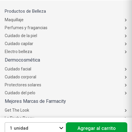
Productos de Belleza
Maquillaje
Perfumes y fragancias
Cuidado de la piel
Cuidado capilar
Electro belleza
Dermocosmética
Cuidado facial
Cuidado corporal
Protectores solares
Cuidado del pelo
Mejores Marcas de Farmacity
Get The Look
La Roche Posay
Vichy
1
Agregar al carrito