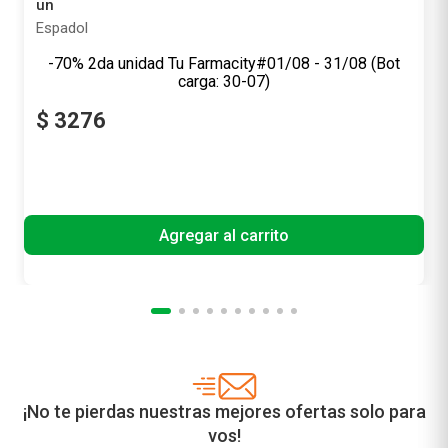
un
Espadol
-70
%
2
unidad
da
Tu Farmacity
$
3276
Precio sin impuestos nacionales
$ 2707,44
Agregar al carrito
¡No te pierdas nuestras mejores ofertas solo para
vos!