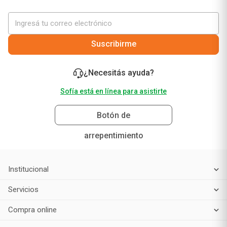
Suscribirme
¿Necesitás ayuda?
Sofía está en línea para asistirte
Botón de
arrepentimiento
Institucional
Servicios
Compra online