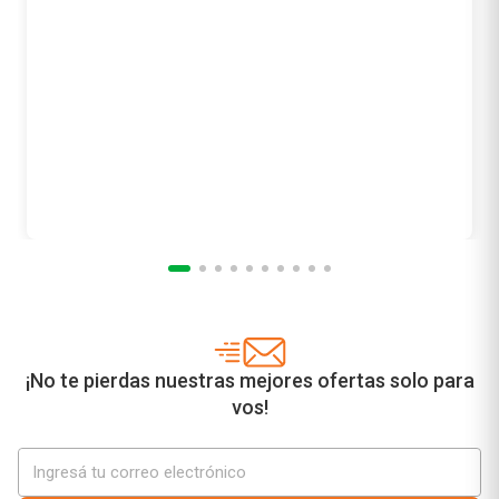
Cetaphil
Precio sin impuestos nacionales
$ 24.526,45
¡No te pierdas nuestras mejores ofertas solo para
vos!