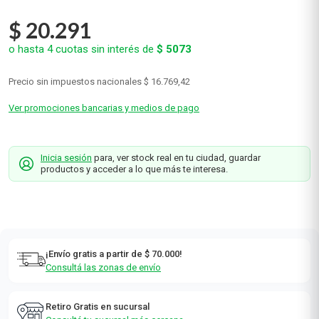
$
20
.
291
o hasta
4
cuotas sin interés de
$
5073
Precio sin impuestos nacionales
$ 16.769,42
Ver promociones bancarias y medios de pago
Inicia sesión
para, ver stock real en tu ciudad, guardar
productos y acceder a lo que más te interesa.
¡Envío gratis a partir de $ 70.000!
Consultá las zonas de envío
Retiro Gratis en sucursal