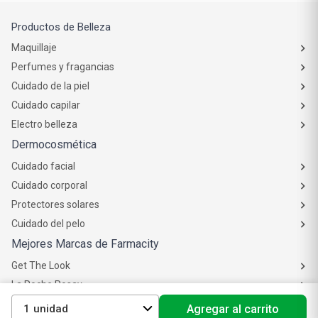
Productos de Belleza
Maquillaje
Perfumes y fragancias
Cuidado de la piel
Cuidado capilar
Electro belleza
Dermocosmética
Cuidado facial
Cuidado corporal
Protectores solares
Cuidado del pelo
Mejores Marcas de Farmacity
Get The Look
La Roche Posay
Vichy
1
Agregar al carrito