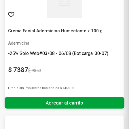
Crema Facial Adermicina Humectante x 100 g
Adermicina
-25% Solo Web#03/08 - 06/08 (Bot carga: 30-07)
$
7387
$
9850
Precio sin impuestos nacionales
$ 6104,96
Agregar al carrito