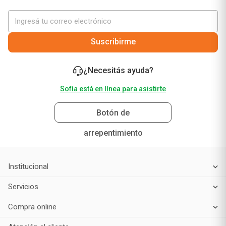
¡No te pierdas nuestras mejores ofertas solo para
vos!
Suscribirme
¿Necesitás ayuda?
Sofía está en línea para asistirte
Botón de
arrepentimiento
Institucional
Servicios