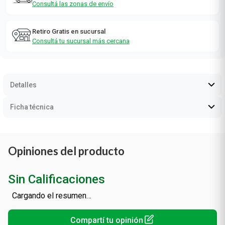
¡Envío gratis a partir de $ 70.000!
Consultá las zonas de envío
Retiro Gratis en sucursal
Consultá tu sucursal más cercana
Detalles
Ficha técnica
Opiniones del producto
Sin Calificaciones