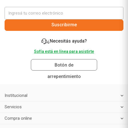
Suscribirme
¿Necesitás ayuda?
Sofía está en línea para asistirte
Botón de
arrepentimiento
Institucional
Servicios
Compra online