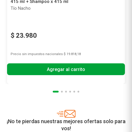
415 ml + Shampoo x 415 ml
Tío Nacho
$
23
.
980
Precio sin impuestos nacionales
$ 19.818,18
Agregar al carrito
¡No te pierdas nuestras mejores ofertas solo para
vos!