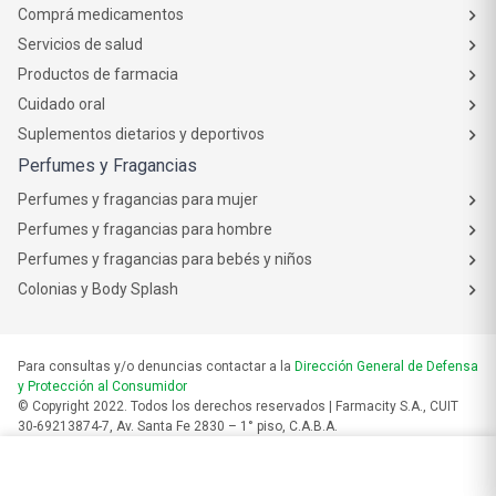
Comprá medicamentos
Servicios de salud
Productos de farmacia
Cuidado oral
Suplementos dietarios y deportivos
Perfumes y Fragancias
Perfumes y fragancias para mujer
Perfumes y fragancias para hombre
Perfumes y fragancias para bebés y niños
Colonias y Body Splash
Para consultas y/o denuncias contactar a la
Dirección General de Defensa
y Protección al Consumidor
© Copyright 2022. Todos los derechos reservados | Farmacity S.A., CUIT
30-69213874-7, Av. Santa Fe 2830 – 1° piso, C.A.B.A.
Las fotos son a modo ilustrativo. La venta de cualquiera de los productos
publicados está sujeta a la verificación de stock.