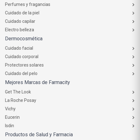
Perfumes y fragancias
Cuidado de la piel
Cuidado capilar
Electro belleza
Dermocosmética
Cuidado facial
Cuidado corporal
Protectores solares
Cuidado del pelo
Mejores Marcas de Farmacity
Get The Look
La Roche Posay
Vichy
Eucerin
Isdin
Productos de Salud y Farmacia