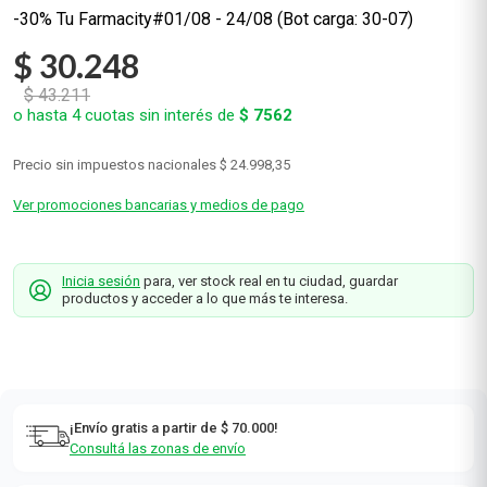
-30% Tu Farmacity#01/08 - 24/08 (Bot carga: 30-07)
$
30
.
248
$
43
.
211
o hasta
4
cuotas sin interés de
$
7562
Precio sin impuestos nacionales
$ 24.998,35
Ver promociones bancarias y medios de pago
Inicia sesión
para, ver stock real en tu ciudad, guardar
productos y acceder a lo que más te interesa.
¡Envío gratis a partir de $ 70.000!
Consultá las zonas de envío