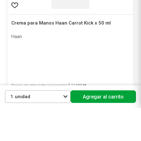
Crema para Manos Haan Carrot Kick x 50 ml
Haan
Precio sin impuestos nacionales
$ 17.933,88
1
Agregar al carrito