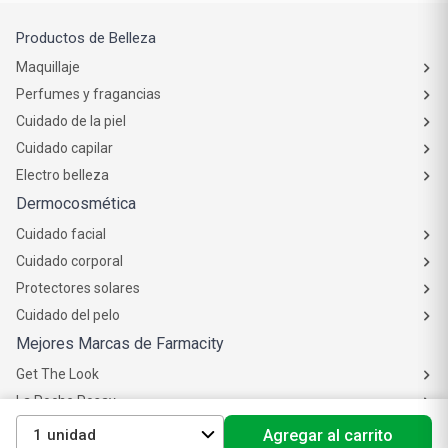
Productos de Belleza
Maquillaje
Perfumes y fragancias
Cuidado de la piel
Cuidado capilar
Electro belleza
Dermocosmética
Cuidado facial
Cuidado corporal
Protectores solares
Cuidado del pelo
Mejores Marcas de Farmacity
Get The Look
La Roche Posay
Vichy
1
Agregar al carrito