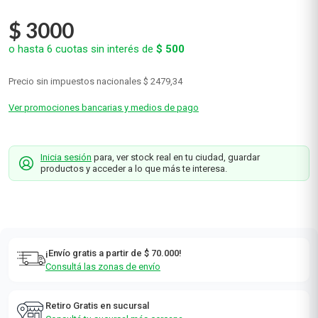
$
3000
o hasta
6
cuotas sin interés de
$
500
Precio sin impuestos nacionales
$ 2479,34
Ver promociones bancarias y medios de pago
Inicia sesión
para, ver stock real en tu ciudad, guardar
productos y acceder a lo que más te interesa.
¡Envío gratis a partir de $ 70.000!
Consultá las zonas de envío
Retiro Gratis en sucursal