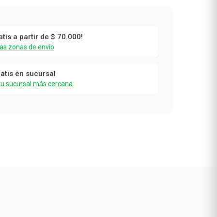
atis a partir de $ 70.000!
las zonas de envío
ratis en sucursal
tu sucursal más cercana