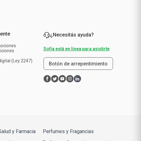
iente
¿Necesitás ayuda?
mociones
Sofía está en línea para asistirte
iciones
a
igital (Ley 2247)
Botón de arrepentimiento
Salud y Farmacia
Perfumes y Fragancias