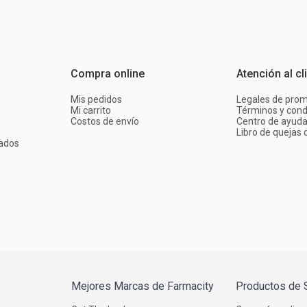
Compra online
Atención al cl
Mis pedidos
Legales de pro
Mi carrito
Términos y cond
Costos de envío
Centro de ayud
Libro de quejas d
ados
Mejores Marcas de Farmacity
Productos de 