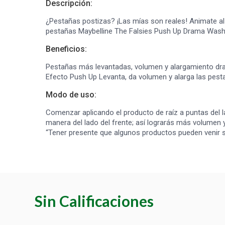
Descripción:
¿Pestañas postizas? ¡Las mías son reales! Animate a
pestañas Maybelline The Falsies Push Up Drama Washa
Beneficios:
Pestañas más levantadas, volumen y alargamiento dra
Efecto Push Up Levanta, da volumen y alarga las pest
Modo de uso:
Comenzar aplicando el producto de raíz a puntas del l
manera del lado del frente; así lograrás más volumen y
“Tener presente que algunos productos pueden venir s
Sin Calificaciones