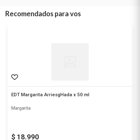
Recomendados para vos
EDT Margarita ArriesgHada x 50 ml
Margarita
$
18
.
990