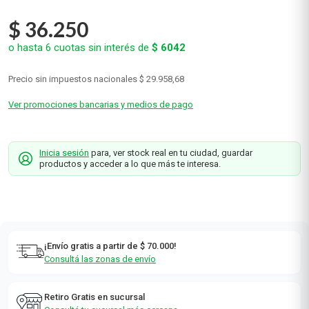
$
36
.
250
o hasta
6
cuotas sin interés de
$
6042
Precio sin impuestos nacionales
$ 29.958,68
Ver promociones bancarias y medios de pago
Inicia sesión
para, ver stock real en tu ciudad, guardar
productos y acceder a lo que más te interesa.
¡Envío gratis a partir de $ 70.000!
Consultá las zonas de envío
Retiro Gratis en sucursal