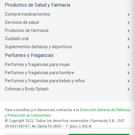
Productos de Salud y Farmacia
Comprá medicamentos
Servicios de salud
Productos de farmacia
Cuidado oral
Suplementos dietarios y deportivos
Perfumes y Fragancias
Perfumes y fragancias para mujer
Perfumes y fragancias para hombre
Perfumes y fragancias para bebés y niños
Colonias y Body Splash
Para consultas y/o denuncias contactar a la
Dirección General de Defensa
y Protección al Consumidor
© Copyright 2022. Todos los derechos reservados | Farmacity S.A., CUIT
30-69213874-7, Av. Santa Fe 2830 – 1° piso, C.A.B.A.
Las fotos son a modo ilustrativo. La venta de cualquiera de los productos