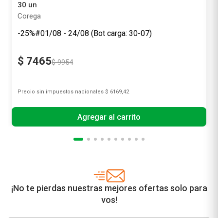
30 un
Corega
-25%#01/08 - 24/08 (Bot carga: 30-07)
$
7465
$
9954
Precio sin impuestos nacionales
$ 6169,42
Agregar al carrito
¡No te pierdas nuestras mejores ofertas solo para
vos!