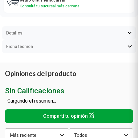
Retiro Gratis en sucursal
Consultá tu sucursal más cercana
Detalles
Ficha técnica
Opiniones del producto
Sin Calificaciones
Cargando el resumen…
Más reciente
Todos