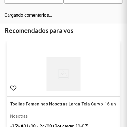
Cargando comentarios…
Recomendados para vos
Toallas Femeninas Nosotras Larga Tela Curv x 16 un
Nosotras
-35%#01/08 - 24/08 (Bot carga: 30-07)