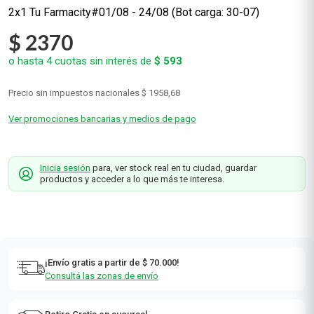
2x1 Tu Farmacity#01/08 - 24/08 (Bot carga: 30-07)
$
2370
o hasta
4
cuotas sin interés de
$
593
Precio sin impuestos nacionales
$ 1958,68
Ver promociones bancarias y medios de pago
Inicia sesión
para, ver stock real en tu ciudad, guardar
productos y acceder a lo que más te interesa.
¡Envío gratis a partir de $ 70.000!
Consultá las zonas de envío