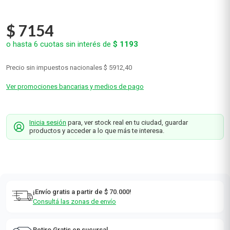
$
7154
o hasta
6
cuotas sin interés de
$
1193
Precio sin impuestos nacionales
$ 5912,40
Ver promociones bancarias y medios de pago
Inicia sesión
para, ver stock real en tu ciudad, guardar
productos y acceder a lo que más te interesa.
¡Envío gratis a partir de $ 70.000!
Consultá las zonas de envío
Retiro Gratis en sucursal