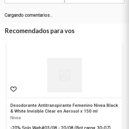
Cargando comentarios…
Recomendados para vos
Desodorante Antitranspirante Femenino Nivea Black
& White Invisible Clear en Aerosol x 150 ml
Nivea
-20% Solo Web#03/08 - 20/08 (Bot carga: 30-07)