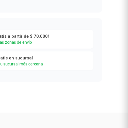
atis a partir de $ 70.000!
las zonas de envío
ratis en sucursal
tu sucursal más cercana