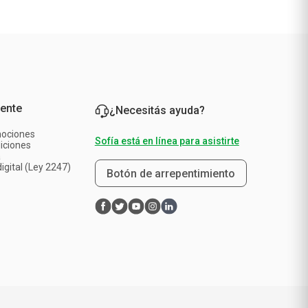
iente
¿Necesitás ayuda?
mociones
Sofía está en línea para asistirte
iciones
a
igital (Ley 2247)
Botón de arrepentimiento