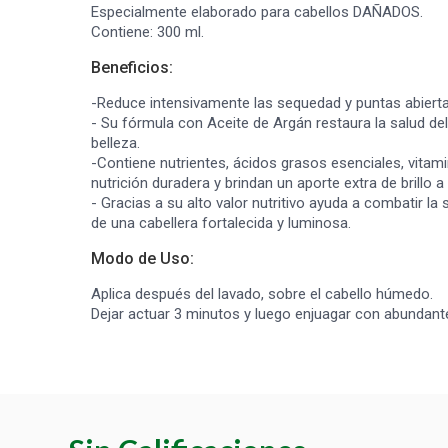
Especialmente elaborado para cabellos DAÑADOS.
Contiene: 300 ml.
Beneficios:
-Reduce intensivamente las sequedad y puntas abierta
- Su fórmula con Aceite de Argán restaura la salud del
belleza.
-Contiene nutrientes, ácidos grasos esenciales, vitam
nutrición duradera y brindan un aporte extra de brillo a
- Gracias a su alto valor nutritivo ayuda a combatir 
de una cabellera fortalecida y luminosa.
Modo de Uso:
Aplica después del lavado, sobre el cabello húmedo.
Dejar actuar 3 minutos y luego enjuagar con abundante