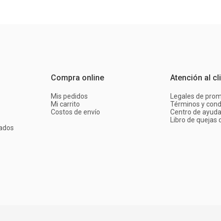
Compra online
Atención al cl
Mis pedidos
Legales de pro
Mi carrito
Términos y cond
Costos de envío
Centro de ayud
Libro de quejas d
ados