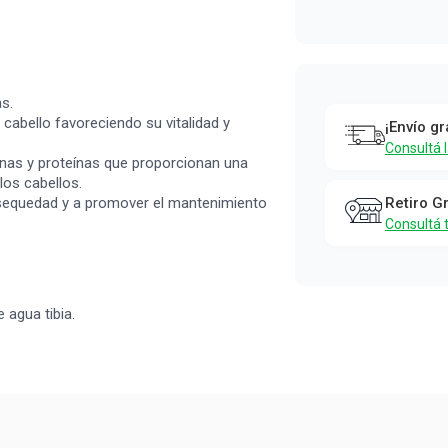
s.
 cabello favoreciendo su vitalidad y
¡Envío gr
Consultá 
inas y proteínas que proporcionan una
 los cabellos.
la sequedad y a promover el mantenimiento
Retiro G
Consultá 
 agua tibia.