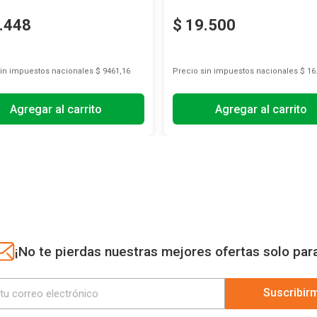
.
448
$
19
.
500
sin impuestos nacionales
$ 9461,16
Precio sin impuestos nacionales
$ 16
Agregar al carrito
Agregar al carrito
¡No te pierdas nuestras mejores ofertas solo par
Suscribir