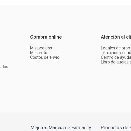
Compra online
Atención al cl
Mis pedidos
Legales de pro
Mi carrito
Términos y cond
Costos de envío
Centro de ayud
Libro de quejas d
ados
Mejores Marcas de Farmacity
Productos de 