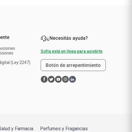
iente
¿Necesitás ayuda?
mociones
Sofía está en línea para asistirte
iciones
a
igital (Ley 2247)
Botón de arrepentimiento
Salud y Farmacia
Perfumes y Fragancias