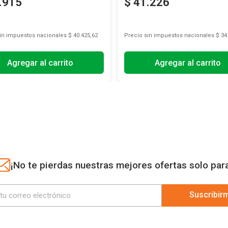
.
915
$
41
.
226
sin impuestos nacionales
$ 40.425,62
Precio sin impuestos nacionales
$ 34
Agregar al carrito
Agregar al carrito
¡No te pierdas nuestras mejores ofertas solo par
Suscribir