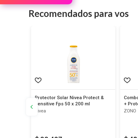
Recomendados para vos
Beach
Protector Solar Nivea Protect &
Combo
Sensitive Fps 50 x 200 ml
+ Prot
Nivea
ZONO