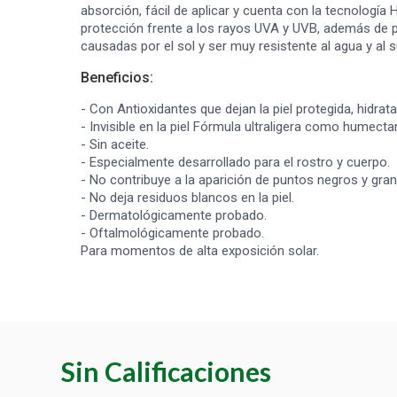
absorción, fácil de aplicar y cuenta con la tecnologí
protección frente a los rayos UVA y UVB, además de p
causadas por el sol y ser muy resistente al agua y al s
Beneficios:
- Con Antioxidantes que dejan la piel protegida, hidrat
- Invisible en la piel Fórmula ultraligera como humecta
- Sin aceite.
- Especialmente desarrollado para el rostro y cuerpo.
- No contribuye a la aparición de puntos negros y gra
- No deja residuos blancos en la piel.
- Dermatológicamente probado.
- Oftalmológicamente probado.
Para momentos de alta exposición solar.
Sin Calificaciones