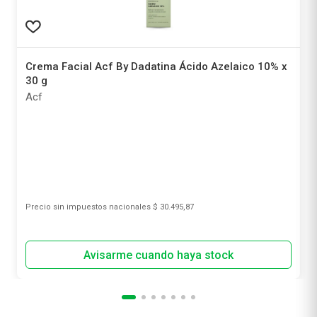
Crema Facial Acf By Dadatina Ácido Azelaico 10% x
30 g
Acf
Precio sin impuestos nacionales
$ 30.495,87