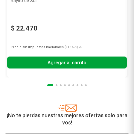
Rayito de Sol
$
22
.
470
Precio sin impuestos nacionales
$ 18.570,25
Agregar al carrito
¡No te pierdas nuestras mejores ofertas solo para
vos!