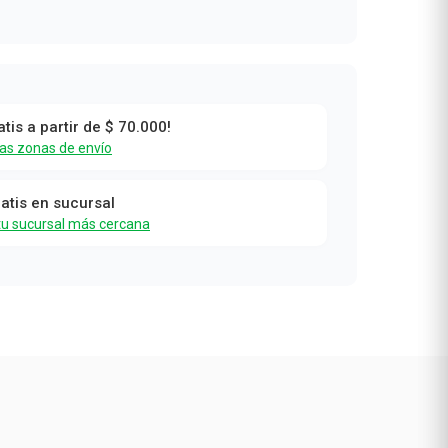
atis a partir de $ 70.000!
las zonas de envío
ratis en sucursal
tu sucursal más cercana