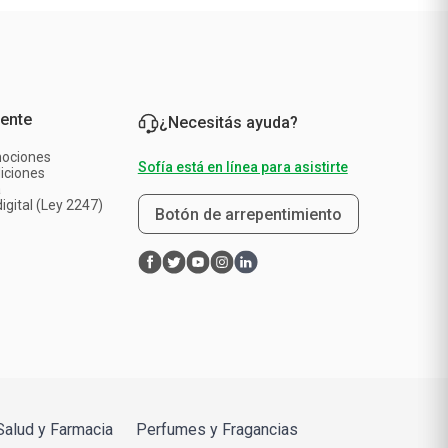
iente
¿Necesitás ayuda?
mociones
Sofía está en línea para asistirte
iciones
a
igital (Ley 2247)
Botón de arrepentimiento
Salud y Farmacia
Perfumes y Fragancias