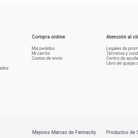
Compra online
Atención al cl
Mis pedidos
Legales de pro
Mi carrito
Términos y cond
Costos de envío
Centro de ayud
Libro de quejas d
ados
Mejores Marcas de Farmacity
Productos de 