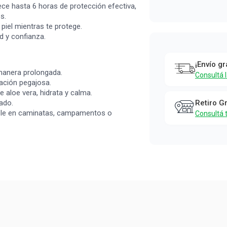
ce hasta 6 horas de protección efectiva,
s.
 piel mientras te protege.
d y confianza.
¡Envío gr
 manera prolongada.
Consultá 
ación pegajosa.
e aloe vera, hidrata y calma.
ado.
Retiro G
fiable en caminatas, campamentos o
Consultá 