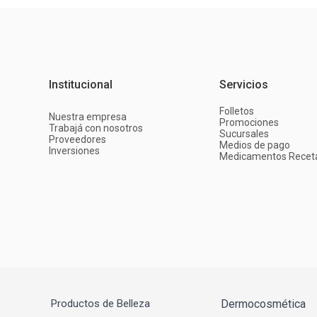
Institucional
Servicios
Folletos
Nuestra empresa
Promociones
Trabajá con nosotros
Sucursales
Proveedores
Medios de pago
Inversiones
Medicamentos Recet
Productos de Belleza
Dermocosmética