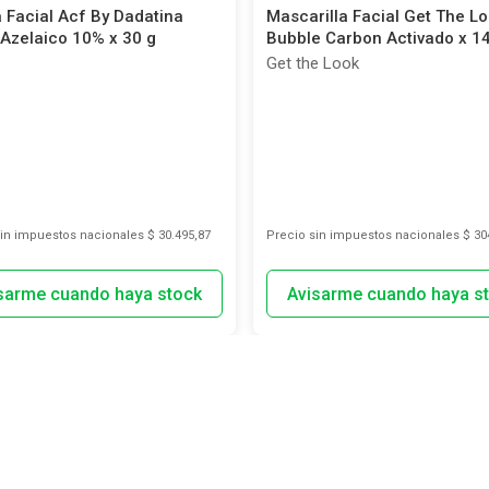
 Facial Acf By Dadatina
Mascarilla Facial Get The L
Azelaico 10% x 30 g
Bubble Carbon Activado x 14
Get the Look
sin impuestos nacionales
$ 30.495,87
Precio sin impuestos nacionales
$ 30