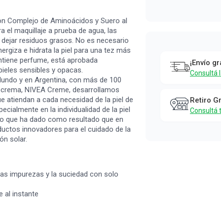
con Complejo de Aminoácidos y Suero al
a el maquillaje a prueba de agua, las
 dejar residuos grasos. No es necesario
energiza e hidrata la piel para una tez más
ontiene perfume, está aprobada
¡Envío gr
ieles sensibles y opacas.
Consultá 
 Mundo y en Argentina, con más de 100
a crema, NIVEA Creme, desarrollamos
e atiendan a cada necesidad de la piel de
Retiro G
ecialmente en la individualidad de la piel
Consultá 
Lo que ha dado como resultado que en
ctos innovadores para el cuidado de la
ón solar.
 las impurezas y la suciedad con solo
e al instante