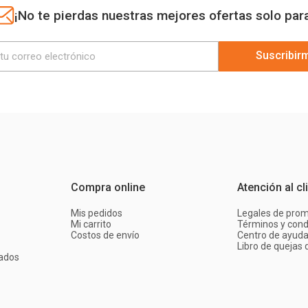
¡No te pierdas nuestras mejores ofertas solo par
Suscribir
Compra online
Atención al cl
Mis pedidos
Legales de pro
Mi carrito
Términos y cond
Costos de envío
Centro de ayud
Libro de quejas d
ados