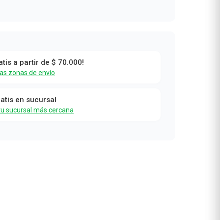
atis a partir de $ 70.000!
las zonas de envío
ratis en sucursal
tu sucursal más cercana