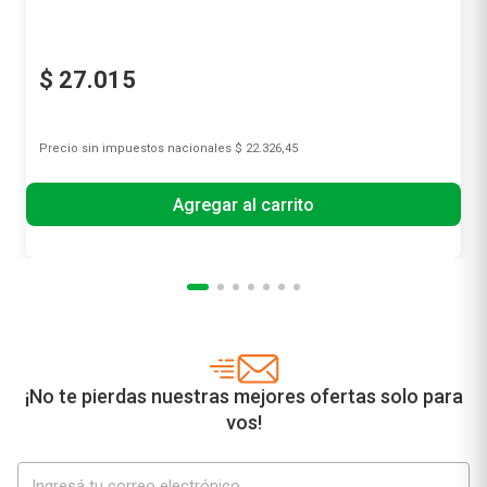
$
27
.
015
Precio sin impuestos nacionales
$ 22.326,45
Agregar al carrito
¡No te pierdas nuestras mejores ofertas solo para
vos!