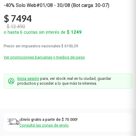
-40% Solo Web#01/08 - 30/08 (Bot carga: 30-07)
$
7494
$
12
.
490
o hasta
6
cuotas sin interés de
$
1249
Precio sin impuestos nacionales
$ 6193,39
Ver promociones bancarias y medios de pago
Inicia sesión
para, ver stock real en tu ciudad, guardar
productos y acceder a lo que más te interesa.
¡Envío gratis a partir de $ 70.000!
Consultá las zonas de envío