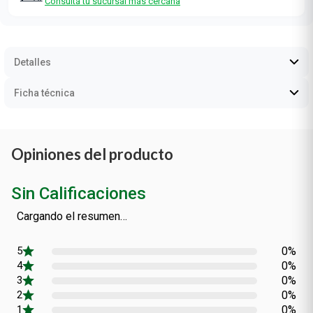
Consultá tu sucursal más cercana
Detalles
Ficha técnica
Opiniones del producto
Sin Calificaciones
Cargando el resumen…
0%
0%
0%
0%
0%