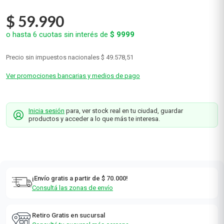
$
59
.
990
o hasta
6
cuotas sin interés de
$
9999
Precio sin impuestos nacionales
$ 49.578,51
Ver promociones bancarias y medios de pago
Inicia sesión
para, ver stock real en tu ciudad, guardar
productos y acceder a lo que más te interesa.
¡Envío gratis a partir de $ 70.000!
Consultá las zonas de envío
Retiro Gratis en sucursal