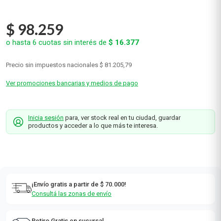
$
98
.
259
o hasta
6
cuotas sin interés de
$
16
.
377
Precio sin impuestos nacionales
$ 81.205,79
Ver promociones bancarias y medios de pago
Inicia sesión
para, ver stock real en tu ciudad, guardar
productos y acceder a lo que más te interesa.
¡Envío gratis a partir de $ 70.000!
Consultá las zonas de envío
Retiro Gratis en sucursal