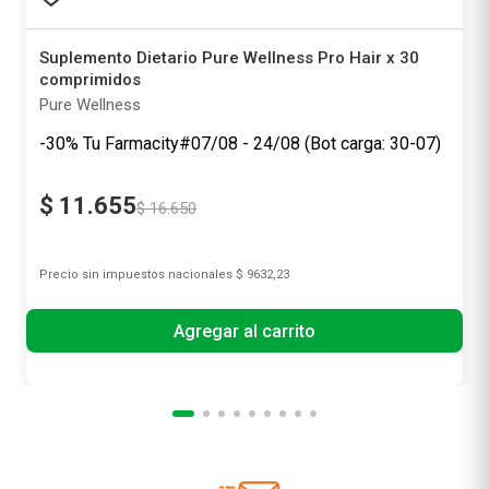
Suplemento Dietario Pure Wellness Pro Hair x 30
comprimidos
Pure Wellness
-30% Tu Farmacity#07/08 - 24/08 (Bot carga: 30-07)
$
11
.
655
$
16
.
650
Precio sin impuestos nacionales
$ 9632,23
Agregar al carrito