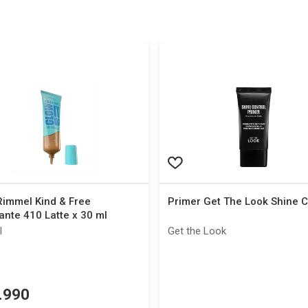
Rimmel Kind & Free
Primer Get The Look Shine C
ante 410 Latte x 30 ml
l
Get the Look
.
990