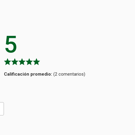
5
Calificación
(2 comentarios)
promedio