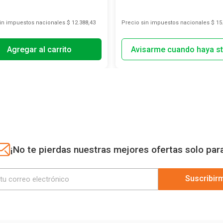
sin impuestos nacionales
$ 12.388,43
Precio sin impuestos nacionales
$ 15
Agregar al carrito
¡No te pierdas nuestras mejores ofertas solo par
Suscribir