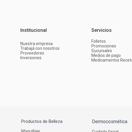
Institucional
Servicios
Folletos
Nuestra empresa
Promociones
Trabajá con nosotros
Sucursales
Proveedores
Medios de pago
Inversiones
Medicamentos Recet
Productos de Belleza
Dermocosmética
Maquillaje
Cuidado facial