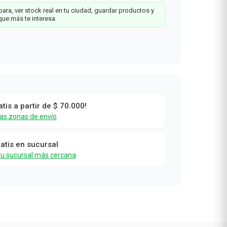
ara, ver stock real en tu ciudad, guardar productos y
que más te interesa.
atis a partir de $ 70.000!
las zonas de envío
ratis en sucursal
tu sucursal más cercana