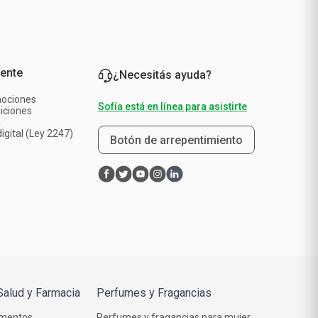
iente
¿Necesitás ayuda?
mociones
Sofía está en línea para asistirte
iciones
a
igital (Ley 2247)
Botón de arrepentimiento
Salud y Farmacia
Perfumes y Fragancias
mentos
Perfumes y fragancias para mujer