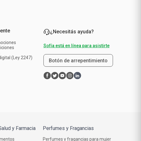
iente
¿Necesitás ayuda?
mociones
Sofía está en línea para asistirte
iciones
a
igital (Ley 2247)
Botón de arrepentimiento
Salud y Farmacia
Perfumes y Fragancias
mentos
Perfumes y fragancias para mujer