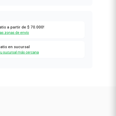
atis a partir de $ 70.000!
las zonas de envío
ratis en sucursal
tu sucursal más cercana