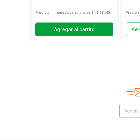
s
$ 4950,41
Precio sin impuestos nacionales
$ 48.231,40
Precio 
Agregar al carrito