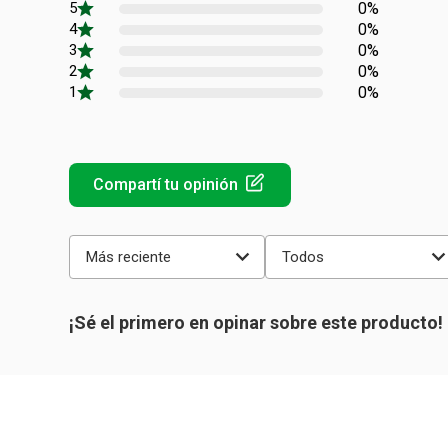
0%
0%
0%
0%
0%
Más reciente
Todos