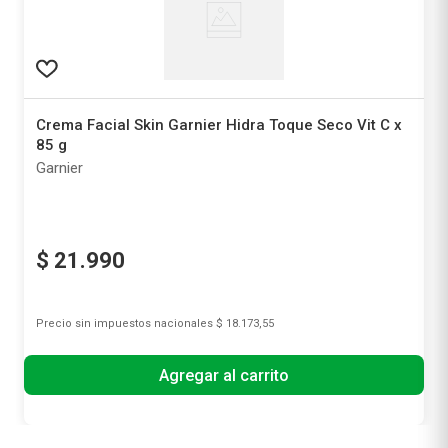
Crema Facial Skin Garnier Hidra Toque Seco Vit C x
85 g
Garnier
$
21
.
990
Precio sin impuestos nacionales
$ 18.173,55
Agregar al carrito