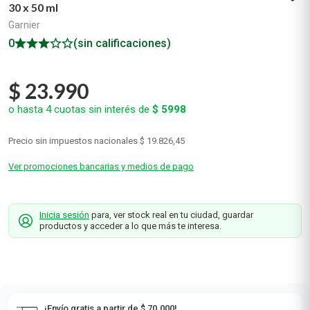
30 x 50 ml
Garnier
0
(sin calificaciones)
$
23
.
990
o hasta
4
cuotas sin interés de
$
5998
Precio sin impuestos nacionales
$ 19.826,45
Ver promociones bancarias y medios de pago
Inicia sesión
para, ver stock real en tu ciudad, guardar
productos y acceder a lo que más te interesa.
¡Envío gratis a partir de $ 70.000!