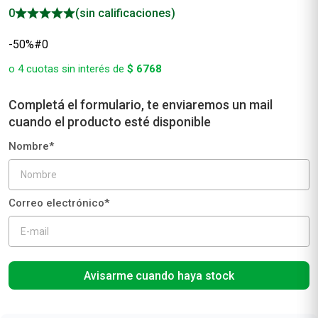
0
(sin calificaciones)
-50%#0
o
4
cuotas sin interés de
$
6768
Avisarme cuando haya stock