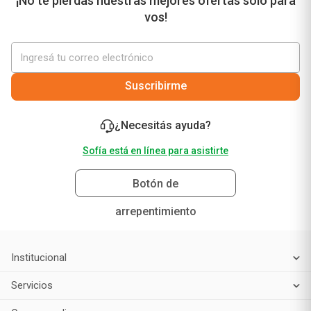
¡No te pierdas nuestras mejores ofertas solo para
vos!
Suscribirme
¿Necesitás ayuda?
Sofía está en línea para asistirte
Botón de
arrepentimiento
Institucional
Servicios