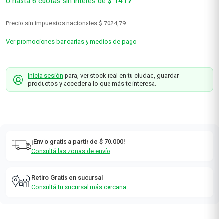
o hasta
6
cuotas sin interés de
$
1417
Precio sin impuestos nacionales
$ 7024,79
Ver promociones bancarias y medios de pago
Inicia sesión
para, ver stock real en tu ciudad, guardar
productos y acceder a lo que más te interesa.
¡Envío gratis a partir de $ 70.000!
Consultá las zonas de envío
Retiro Gratis en sucursal
Consultá tu sucursal más cercana