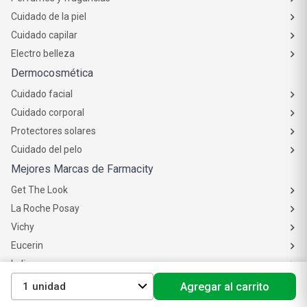
Cuidado de la piel
Cuidado capilar
Electro belleza
Dermocosmética
Cuidado facial
Cuidado corporal
Protectores solares
Cuidado del pelo
Mejores Marcas de Farmacity
Get The Look
La Roche Posay
Vichy
Eucerin
Isdin
Productos de Salud y Farmacia
1
Agregar al carrito
Comprá medicamentos