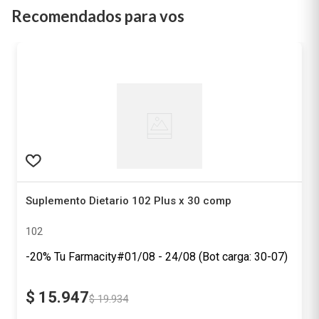
Recomendados para vos
Suplemento Dietario 102 Plus x 30 comp
102
-20% Tu Farmacity#01/08 - 24/08 (Bot carga: 30-07)
$
15
.
947
$
19
.
934