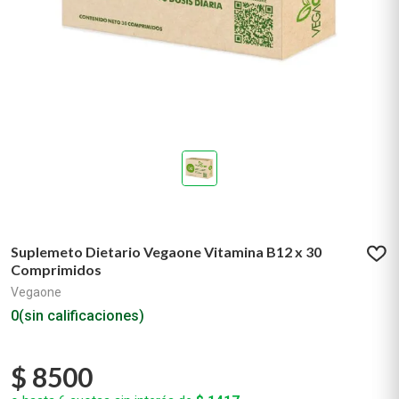
Suplemeto Dietario Vegaone Vitamina B12 x 30
Comprimidos
Vegaone
0
(sin calificaciones)
$
8500