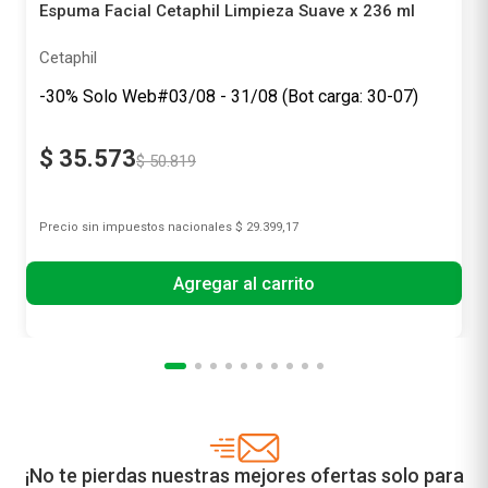
Espuma Facial Cetaphil Limpieza Suave x 236 ml
Cetaphil
-30% Solo Web#03/08 - 31/08 (Bot carga: 30-07)
$
35
.
573
$
50
.
819
Precio sin impuestos nacionales
$ 29.399,17
Agregar al carrito
¡No te pierdas nuestras mejores ofertas solo para