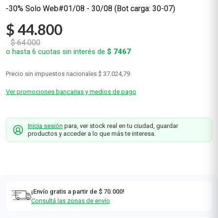
-30% Solo Web#01/08 - 30/08 (Bot carga: 30-07)
$
44
.
800
$
64
.
000
o hasta
6
cuotas sin interés de
$
7467
Precio sin impuestos nacionales
$ 37.024,79
Ver promociones bancarias y medios de pago
Inicia sesión
para, ver stock real en tu ciudad, guardar
productos y acceder a lo que más te interesa.
¡Envío gratis a partir de $ 70.000!
Consultá las zonas de envío