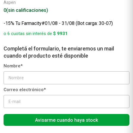
Aspen
0
(sin calificaciones)
-15% Tu Farmacity#01/08 - 31/08 (Bot carga: 30-07)
o
6
cuotas sin interés de
$
9931
Avisarme cuando haya stock