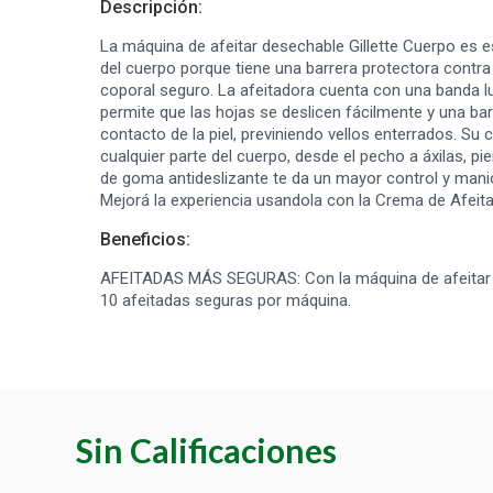
Descripción:
La máquina de afeitar desechable Gillette Cuerpo es e
del cuerpo porque tiene una barrera protectora contra 
coporal seguro. La afeitadora cuenta con una banda lu
permite que las hojas se deslicen fácilmente y una barr
contacto de la piel, previniendo vellos enterrados. Su 
cualquier parte del cuerpo, desde el pecho a áxilas, pi
de goma antideslizante te da un mayor control y maniob
Mejorá la experiencia usandola con la Crema de Afeitar
Beneficios:
AFEITADAS MÁS SEGURAS: Con la máquina de afeitar de
10 afeitadas seguras por máquina.
Sin Calificaciones