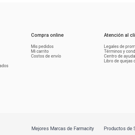
Compra online
Atención al cl
Mis pedidos
Legales de pro
Mi carrito
Términos y cond
Costos de envío
Centro de ayud
Libro de quejas d
ados
Mejores Marcas de Farmacity
Productos de 