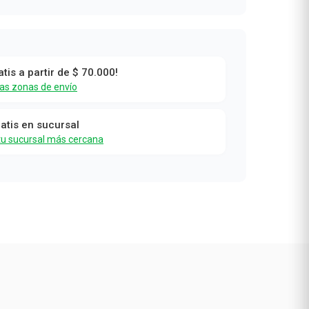
atis a partir de $ 70.000!
las zonas de envío
ratis en sucursal
tu sucursal más cercana