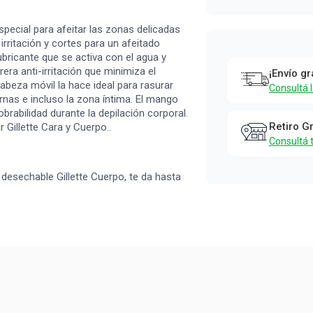
special para afeitar las zonas delicadas
irritación y cortes para un afeitado
bricante que se activa con el agua y
era anti-irritación que minimiza el
¡Envío gr
cabeza móvil la hace ideal para rasurar
Consultá 
ernas e incluso la zona íntima. El mango
rabilidad durante la depilación corporal.
Retiro G
 Gillette Cara y Cuerpo..
Consultá 
sechable Gillette Cuerpo, te da hasta