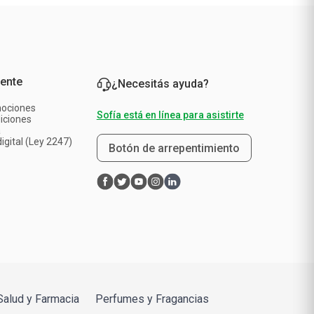
iente
¿Necesitás ayuda?
mociones
Sofía está en línea para asistirte
iciones
a
igital (Ley 2247)
Botón de arrepentimiento
Salud y Farmacia
Perfumes y Fragancias