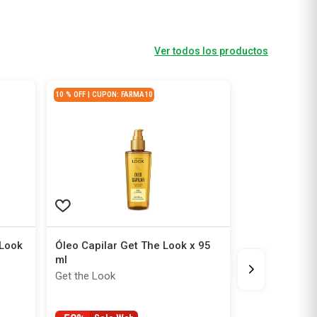
Ver todos los productos
10 % OFF | CUPON: FARMA10
 Look
Óleo Capilar Get The Look x 95
ml
Get the Look