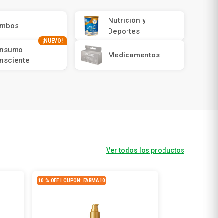
Nutrición y
mbos
Deportes
¡NUEVO!
nsumo
Medicamentos
nsciente
Ver todos los productos
10 % OFF | CUPON: FARMA10