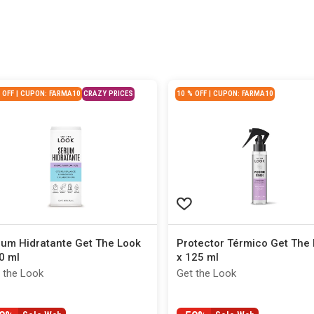
 OFF | CUPON: FARMA10
CRAZY PRICES
10 % OFF | CUPON: FARMA10
um Hidratante Get The Look
Protector Térmico Get The
0 ml
x 125 ml
 the Look
Get the Look