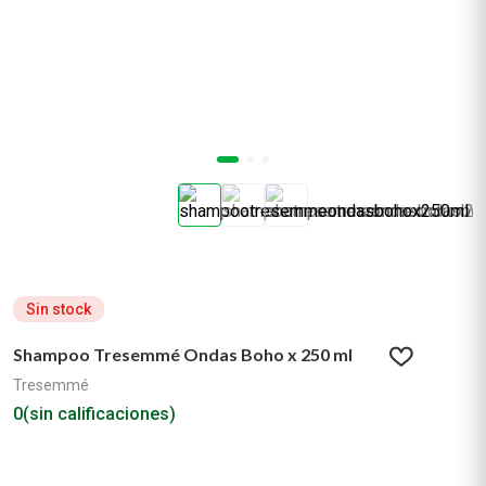
Sin stock
Shampoo Tresemmé Ondas Boho x 250 ml
Tresemmé
0
(sin calificaciones)