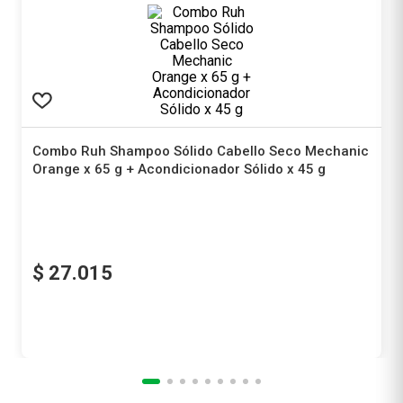
Combo Ruh Shampoo Sólido Cabello Seco Mechanic
Orange x 65 g + Acondicionador Sólido x 45 g
Ruh Natural
$
27
.
015
Precio sin impuestos nacionales
$ 22.326,45
Agregar al carrito