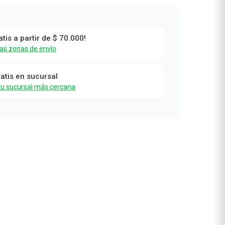
atis a partir de $ 70.000!
a
las zonas de envío
ratis en sucursal
tu sucursal más cercana