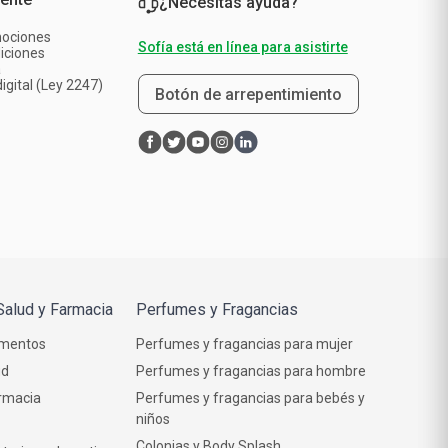
¿Necesitás ayuda?
mociones
Sofía está en línea para asistirte
iciones
a
igital (Ley 2247)
Botón de arrepentimiento
Salud y Farmacia
Perfumes y Fragancias
mentos
Perfumes y fragancias para mujer
ud
Perfumes y fragancias para hombre
rmacia
Perfumes y fragancias para bebés y
niños
Colonias y Body Splash