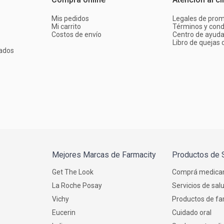
Mis pedidos
Legales de pro
Mi carrito
Términos y cond
Costos de envío
Centro de ayud
Libro de quejas d
ados
Mejores Marcas de Farmacity
Productos de 
Get The Look
Comprá medica
La Roche Posay
Servicios de sal
Vichy
Productos de fa
Eucerin
Cuidado oral