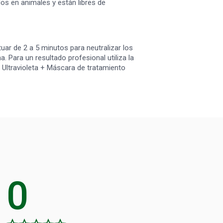
os en animales y están libres de
tuar de 2 a 5 minutos para neutralizar los
. Para un resultado profesional utiliza la
Ultravioleta + Máscara de tratamiento
0