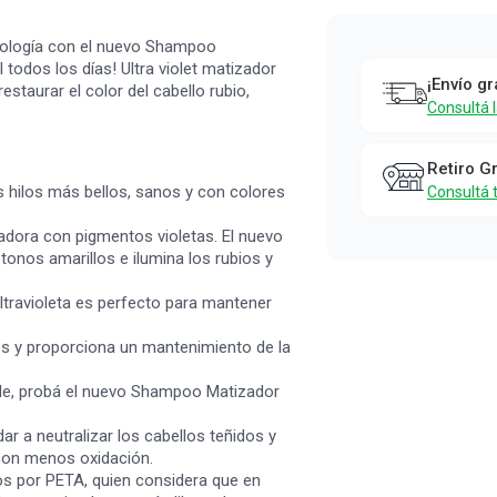
Shampoo
Tresemmé
cnología con el nuevo Shampoo
Matrizador
todos los días! Ultra violet matizador
¡Envío gr
staurar el color del cabello rubio,
Ultraviolet
Consultá 
x 250 ml
Tresemmé
Retiro G
s hilos más bellos, sanos y con colores
Consultá 
adora con pigmentos violetas. El nuevo
onos amarillos e ilumina los rubios y
travioleta es perfecto para mantener
los y proporciona un mantenimiento de la
ble, probá el nuevo Shampoo Matizador
 a neutralizar los cabellos teñidos y
 con menos oxidación.
s por PETA, quien considera que en