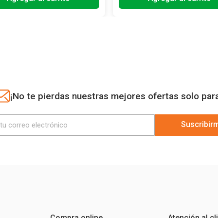
¡No te pierdas nuestras mejores ofertas solo par
Suscribir
Compra online
Atención al cl