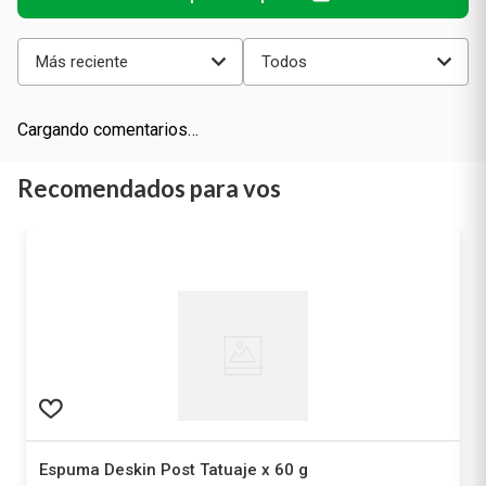
Más reciente
Todos
Cargando comentarios…
Recomendados para vos
Espuma Deskin Post Tatuaje x 60 g