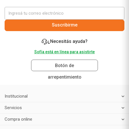
Suscribirme
¿Necesitás ayuda?
Sofía está en línea para asistirte
Botón de
arrepentimiento
Institucional
Servicios
Compra online