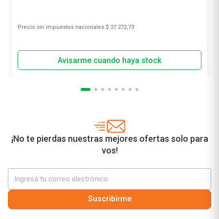
Precio sin impuestos nacionales
$ 27.272,73
¡No te pierdas nuestras mejores ofertas solo para
vos!
Suscribirme
¿Necesitás ayuda?