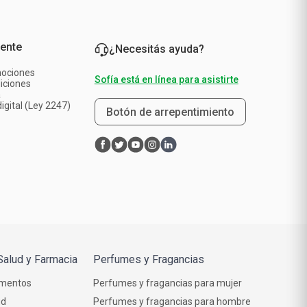
iente
¿Necesitás ayuda?
mociones
Sofía está en línea para asistirte
iciones
a
igital (Ley 2247)
Botón de arrepentimiento
Salud y Farmacia
Perfumes y Fragancias
mentos
Perfumes y fragancias para mujer
ud
Perfumes y fragancias para hombre