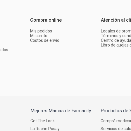
Compra online
Atención al cl
Mis pedidos
Legales de pro
Mi carrito
Términos y cond
Costos de envío
Centro de ayud
Libro de quejas d
ados
Mejores Marcas de Farmacity
Productos de 
Get The Look
Comprá medica
La Roche Posay
Servicios de sal