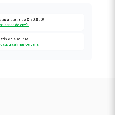
atis a partir de $ 70.000!
las zonas de envío
ratis en sucursal
tu sucursal más cercana