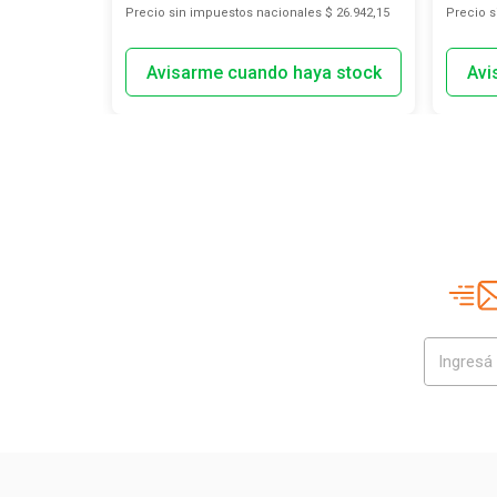
s
$ 623,97
Precio sin impuestos nacionales
$ 26.942,15
Precio 