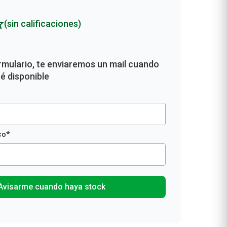
Rollos De Cocina y Servilletas
Descartables
(sin calificaciones)
Avisarme cuando haya stock