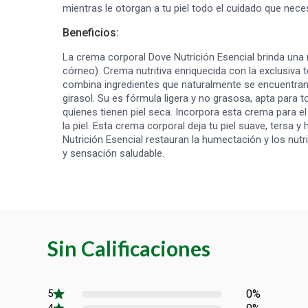
mientras le otorgan a tu piel todo el cuidado que neces
Beneficios:
La crema corporal Dove Nutrición Esencial brinda una n
córneo). Crema nutritiva enriquecida con la exclusiv
combina ingredientes que naturalmente se encuentran e
girasol. Su es fórmula ligera y no grasosa, apta para t
quienes tienen piel seca. Incorpora esta crema para el
la piel. Esta crema corporal deja tu piel suave, ters
Nutrición Esencial restauran la humectación y los nut
y sensación saludable.
Sin Calificaciones
0%