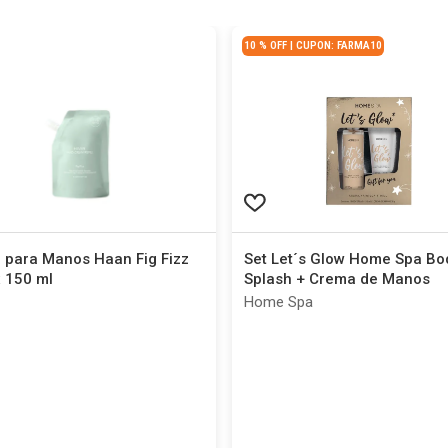
10 % OFF | CUPON: FARMA10
 para Manos Haan Fig Fizz
Set Let´s Glow Home Spa Bo
 x 150 ml
Splash + Crema de Manos
Home Spa