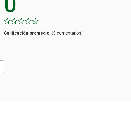
0
Calificación
(0 comentarios)
promedio