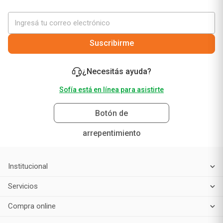
Suscribirme
¿Necesitás ayuda?
Sofía está en línea para asistirte
Botón de
arrepentimiento
Institucional
Servicios
Compra online