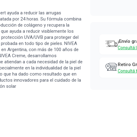
Nivea
ert ayuda a reducir las arrugas
idratada por 24 horas. Su fórmula combina
oducción de colágeno y recupera la
e que ayuda a reducir visiblemente los
y protección UVA/UVB para proteger del
¡Envío gr
á probada en todo tipo de pieles. NIVEA
Consultá 
 y en Argentina, con más de 100 años de
 NIVEA Creme, desarrollamos
e atiendan a cada necesidad de la piel de
Retiro G
ecialmente en la individualidad de la piel
Consultá 
Lo que ha dado como resultado que en
ctos innovadores para el cuidado de la
ón solar