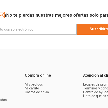
¡No te pierdas nuestras mejores ofertas solo par
Suscribir
Compra online
Atención al cl
Mis pedidos
Legales de pro
Mi carrito
Términos y cond
Costos de envío
Centro de ayud
Libro de quejas d
ados