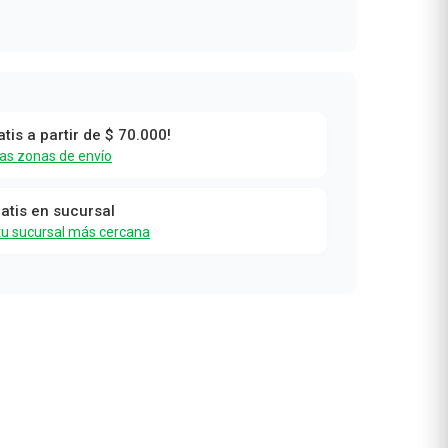
atis a partir de $ 70.000!
las zonas de envío
ratis en sucursal
tu sucursal más cercana