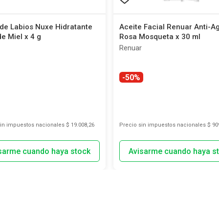
de Labios Nuxe Hidratante
Aceite Facial Renuar Anti-A
e Miel x 4 g
Rosa Mosqueta x 30 ml
Renuar
-50%
sin impuestos nacionales
$ 19.008,26
Precio sin impuestos nacionales
$ 90