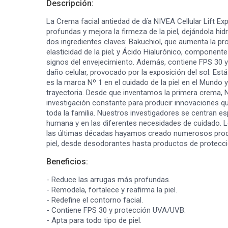
Descripción:
La Crema facial antiedad de día NIVEA Cellular Lift Exp
profundas y mejora la firmeza de la piel, dejándola h
dos ingredientes claves: Bakuchiol, que aumenta la pr
elasticidad de la piel; y Ácido Hialurónico, component
signos del envejecimiento. Además, contiene FPS 30 
daño celular, provocado por la exposición del sol. Est
es la marca Nº 1 en el cuidado de la piel en el Mundo
trayectoria. Desde que inventamos la primera crema,
investigación constante para producir innovaciones qu
toda la familia. Nuestros investigadores se centran esp
humana y en las diferentes necesidades de cuidado. 
las últimas décadas hayamos creado numerosos produ
piel, desde desodorantes hasta productos de protecci
Beneficios:
- Reduce las arrugas más profundas.
- Remodela, fortalece y reafirma la piel.
- Redefine el contorno facial.
- Contiene FPS 30 y protección UVA/UVB.
- Apta para todo tipo de piel.