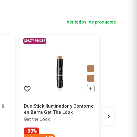
Ver todos los productos
CRAZY PRICES
 6
Duo Stick Iluminador y Contorno
en Barra Get The Look
Get the Look
-50%