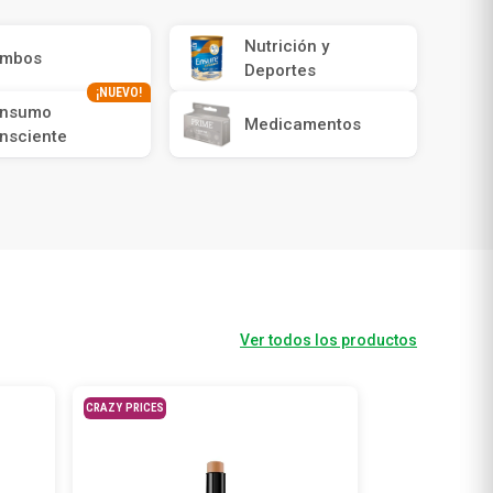
Nutrición y
mbos
Deportes
¡NUEVO!
nsumo
Medicamentos
nsciente
Ver todos los productos
CRAZY PRICES