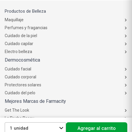
Productos de Belleza
Maquillaje
Perfumes y fragancias
Cuidado de la piel
Cuidado capilar
Electro belleza
Dermocosmética
Cuidado facial
Cuidado corporal
Protectores solares
Cuidado del pelo
Mejores Marcas de Farmacity
Get The Look
La Roche Posay
Vichy
1
Agregar al carrito