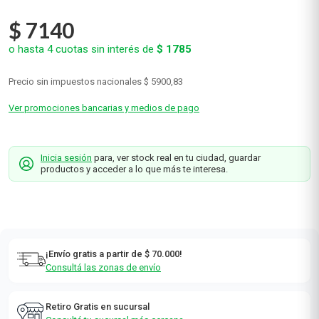
$
7140
o hasta
4
cuotas sin interés de
$
1785
Precio sin impuestos nacionales
$ 5900,83
Ver promociones bancarias y medios de pago
Inicia sesión
para, ver stock real en tu ciudad, guardar
productos y acceder a lo que más te interesa.
¡Envío gratis a partir de $ 70.000!
Consultá las zonas de envío
Retiro Gratis en sucursal