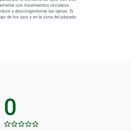
vemente con movimientos circulares
ducir y descongestionar las ojeras. 3)
ebajo de los ojos y en la zona del párpado
0