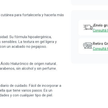
a cutánea para fortalecerla y hacerla más
¡Envío gr
Consultá 
sidad. Su fórmula hipoalergénica,
sensibles. La textura en gel ligera y
Retiro G
n con un acabado no pegajoso.
Consultá 
cido Hialurónico de origen natural.
parabenos, sin alcohol y sin perfume.
diario de cuidado. Fácil de incorporar a
uella que tiene varios pasos. Es un
ades y con cualquier tipo de piel.