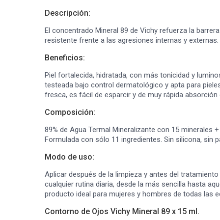
Descripción:
El concentrado Mineral 89 de Vichy refuerza la barrer
resistente frente a las agresiones internas y externas.
Beneficios:
Piel fortalecida, hidratada, con más tonicidad y lumino
testeada bajo control dermatológico y apta para pieles 
fresca, es fácil de esparcir y de muy rápida absorció
Composición:
89% de Agua Termal Mineralizante con 15 minerales + Á
Formulada con sólo 11 ingredientes. Sin silicona, sin 
Modo de uso:
Aplicar después de la limpieza y antes del tratamiento 
cualquier rutina diaria, desde la más sencilla hasta aq
producto ideal para mujeres y hombres de todas las ed
Contorno de Ojos Vichy Mineral 89 x 15 ml.