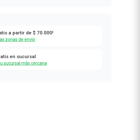
atis a partir de $ 70.000!
las zonas de envío
ratis en sucursal
tu sucursal más cercana