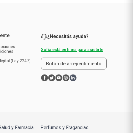
iente
¿Necesitás ayuda?
mociones
Sofía está en línea para asistirte
iciones
a
igital (Ley 2247)
Botón de arrepentimiento
Salud y Farmacia
Perfumes y Fragancias