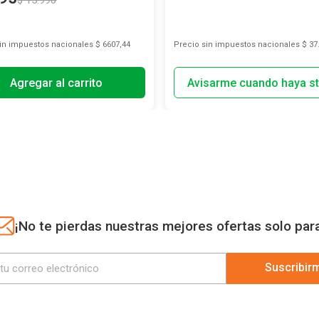
$
15
.
990
sin impuestos nacionales
$ 6607,44
Precio sin impuestos nacionales
$ 37
Agregar al carrito
¡No te pierdas nuestras mejores ofertas solo par
Suscribir