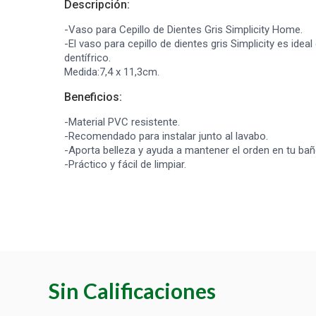
Descripción:
-Vaso para Cepillo de Dientes Gris Simplicity Home.
-El vaso para cepillo de dientes gris Simplicity es idea
dentífrico.
Medida:7,4 x 11,3cm.
Beneficios:
-Material PVC resistente.
-Recomendado para instalar junto al lavabo.
-Aporta belleza y ayuda a mantener el orden en tu bañ
-Práctico y fácil de limpiar.
Sin Calificaciones