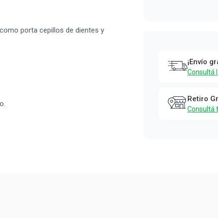
l como porta cepillos de dientes y
¡Envío gr
Consultá 
Retiro G
o.
Consultá 