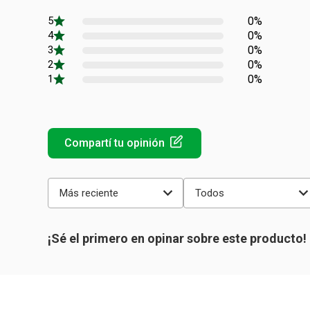
0%
0%
0%
0%
0%
Más reciente
Todos