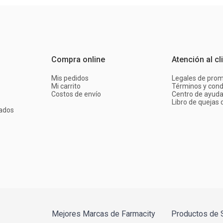
Compra online
Atención al cl
Mis pedidos
Legales de pro
Mi carrito
Términos y cond
Costos de envío
Centro de ayud
Libro de quejas d
ados
Mejores Marcas de Farmacity
Productos de 