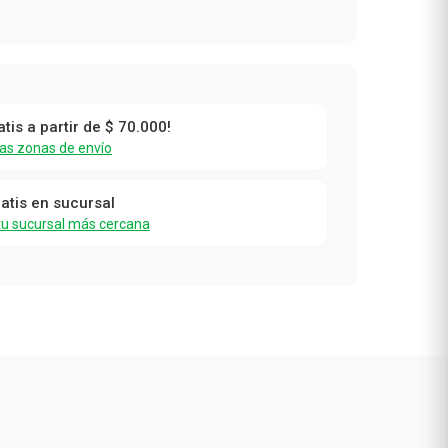
atis a partir de $ 70.000!
las zonas de envío
ratis en sucursal
tu sucursal más cercana