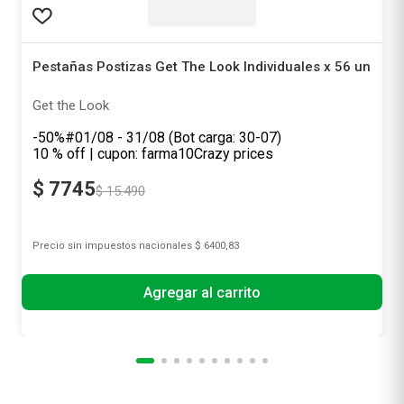
Pestañas Postizas Get The Look Individuales x 56 un
Get the Look
-50%#01/08 - 31/08 (Bot carga: 30-07)
10 % off | cupon: farma10
Crazy prices
$
7745
$
15
.
490
Precio sin impuestos nacionales
$ 6400,83
Agregar al carrito