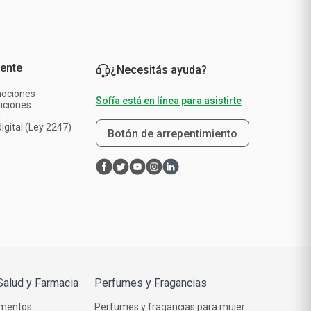
iente
¿Necesitás ayuda?
mociones
Sofía está en línea para asistirte
iciones
a
igital (Ley 2247)
Botón de arrepentimiento
Salud y Farmacia
Perfumes y Fragancias
mentos
Perfumes y fragancias para mujer