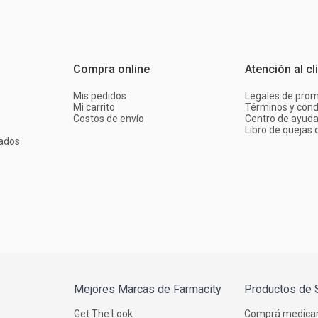
Compra online
Atención al cl
Mis pedidos
Legales de pro
Mi carrito
Términos y cond
Costos de envío
Centro de ayud
Libro de quejas d
ados
Mejores Marcas de Farmacity
Productos de 
Get The Look
Comprá medica