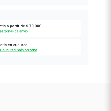
atis a partir de $ 70.000!
las zonas de envío
ratis en sucursal
tu sucursal más cercana