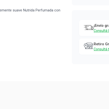
temente suave Nutrida Perfumada con
¡Envío gr
Consultá 
Retiro G
Consultá 