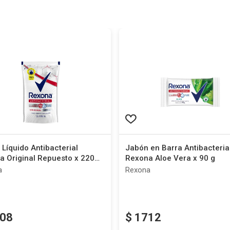
Líquido Antibacterial
Jabón en Barra Antibacteria
a Original Repuesto x 220
Rexona Aloe Vera x 90 g
a
Rexona
08
$
1712