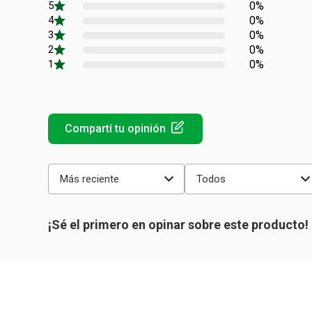
0%
0%
0%
0%
0%
Más reciente
Todos